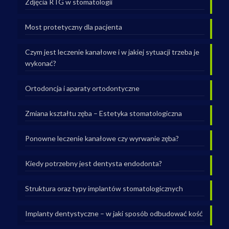
Zdjęcia RTG w stomatologii
Most protetyczny dla pacjenta
Czym jest leczenie kanałowe i w jakiej sytuacji trzeba je
wykonać?
Ortodoncja i aparaty ortodontyczne
Zmiana kształtu zęba – Estetyka stomatologiczna
Ponowne leczenie kanałowe czy wyrwanie zęba?
Kiedy potrzebny jest dentysta endodonta?
Struktura oraz typy implantów stomatologicznych
Implanty dentystyczne – w jaki sposób odbudować kość