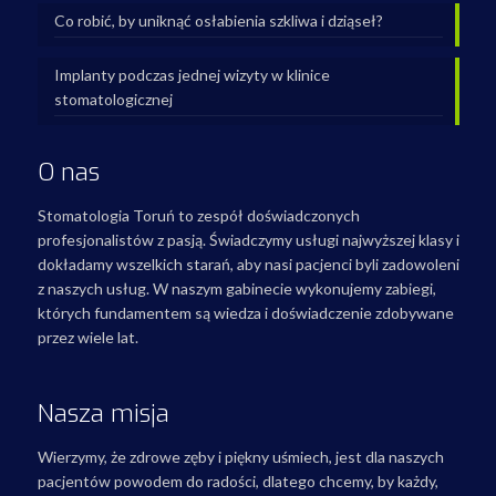
Co robić, by uniknąć osłabienia szkliwa i dziąseł?
Implanty podczas jednej wizyty w klinice
stomatologicznej
O nas
Stomatologia Toruń to zespół doświadczonych
profesjonalistów z pasją. Świadczymy usługi najwyższej klasy i
dokładamy wszelkich starań, aby nasi pacjenci byli zadowoleni
z naszych usług. W naszym gabinecie wykonujemy zabiegi,
których fundamentem są wiedza i doświadczenie zdobywane
przez wiele lat.
Nasza misja
Wierzymy, że zdrowe zęby i piękny uśmiech, jest dla naszych
pacjentów powodem do radości, dlatego chcemy, by każdy,