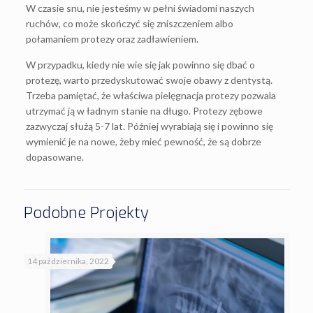
W czasie snu, nie jesteśmy w pełni świadomi naszych
ruchów, co może skończyć się zniszczeniem albo
połamaniem protezy oraz zadławieniem.
W przypadku, kiedy nie wie się jak powinno się dbać o
protezę, warto przedyskutować swoje obawy z dentystą.
Trzeba pamiętać, że właściwa pielęgnacja protezy pozwala
utrzymać ją w ładnym stanie na długo. Protezy zębowe
zazwyczaj służą 5-7 lat. Później wyrabiają się i powinno się
wymienić je na nowe, żeby mieć pewność, że są dobrze
dopasowane.
Podobne Projekty
14 października, 2022