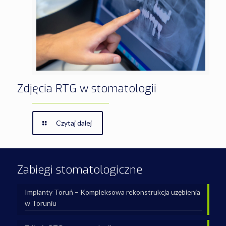
Zdjęcia RTG w stomatologii
Czytaj dalej
Zabiegi stomatologiczne
Implanty Toruń – Kompleksowa rekonstrukcja uzębienia
w Toruniu