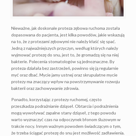
Nieważne, jak doskonale proteza zębowa ruchoma została
dopasowana do pacjenta, jest kilka powodów, jakie wskazują
na to, że z protezami zębowymi nie należy kłaść się spać.
Jedną z najważniejszych przyczyn, według których należy
wyjmować protezę do snu, jest to, że gromadzą się na niej
bakterie. Polecenia stomatologów są jednoznaczne. By
proteza działała bez zastrzeżeń, powinno się ją regularnie
myć oraz dbać. Mycie jamy ustnej oraz skrupulatne mycie
protezy ma znaczący wpływ na powstrzymywanie rozwoju
bakterii oraz zachowywanie zdrowia.
Ponadto, korzystając z protezy ruchomej, często
przeszkadza podrażnianie dziąseł. Obtarcia i podrażnienia
mogą wywoływać zapalne stany dziąseł, z tego powodu
warto wyznaczyć czas na odpoczynek błonom śluzowym w
trakcie nocy. Innym ważnym powodem świadczącym o tym,
że trzeba ściągać protezę do snu jest możliwość zadławienia.