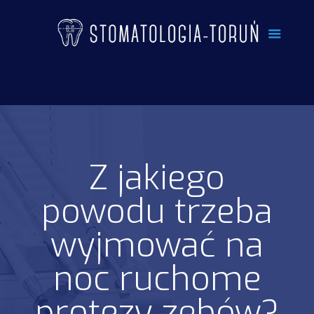
Z jakiego
powodu trzeba
wyjmować na
noc ruchome
protezy zębów?