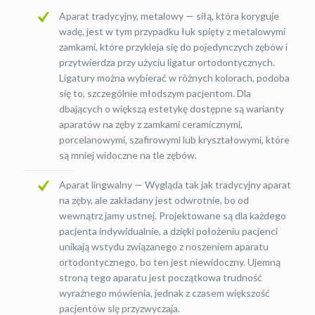
Aparat tradycyjny, metalowy — siłą, która koryguje
wadę, jest w tym przypadku łuk spięty z metalowymi
zamkami, które przykleja się do pojedynczych zębów i
przytwierdza przy użyciu ligatur ortodontycznych.
Ligatury można wybierać w różnych kolorach, podoba
się to, szczególnie młodszym pacjentom. Dla
dbających o większą estetykę dostępne są warianty
aparatów na zęby z zamkami ceramicznymi,
porcelanowymi, szafirowymi lub kryształowymi, które
są mniej widoczne na tle zębów.
Aparat lingwalny — Wygląda tak jak tradycyjny aparat
na zęby, ale zakładany jest odwrotnie, bo od
wewnątrz jamy ustnej. Projektowane są dla każdego
pacjenta indywidualnie, a dzięki położeniu pacjenci
unikają wstydu związanego z noszeniem aparatu
ortodontycznego, bo ten jest niewidoczny. Ujemną
stroną tego aparatu jest początkowa trudność
wyraźnego mówienia, jednak z czasem większość
pacjentów się przyzwyczaja.