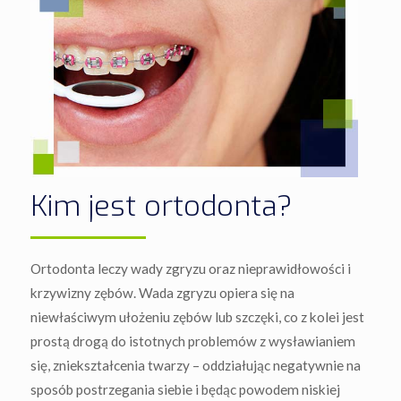
Kim jest ortodonta?
Ortodonta leczy wady zgryzu oraz nieprawidłowości i
krzywizny zębów. Wada zgryzu opiera się na
niewłaściwym ułożeniu zębów lub szczęki, co z kolei jest
prostą drogą do istotnych problemów z wysławianiem
się, zniekształcenia twarzy – oddziałując negatywnie na
sposób postrzegania siebie i będąc powodem niskiej