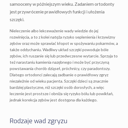
samooceny w późniejszym wieku. Zadaniem ortodonty
jest przywrócenie prawidłowych funkcji i ułożenia
szczęki.
Nieleczenie albo lekceważenie wady wiedzie do jej
rozwinięcia, a to z kolei natęża ryzyko seplenienia i krzywizny
zębów oraz może sprawiać kłopot w spożywaniu pokarmów, a
także oddychaniu. Wadliwy układ szczęki powoduje bóle
zębów, ich ruszanie się lub przedwczesne wytarcie. Sprzyja to
też narastaniu kamienia nazębnego i może być przyczyną
powstawania chorób dziąseł, próchnicy, czy paradontozy.
Dlatego ortodonci zalecają zadbanie o prawidłowy zgryz
niezależnie od wieku pacjenta. Szczęki dzieci są znacznie
bardziej plastyczne, niż szczęki osób dorosłych, a więc
leczenie jest prostsze i obniża się ryzyko bólu lub powikłań,
jednak korekcja zębów jest dostępna dla każdego.
Rodzaje wad zgryzu