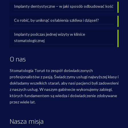
Implanty dentystyczne – w jaki sposób odbudować kość
Co robić, by uniknąć osłabienia szkliwa i dziąseł?
Implanty podczas jednej wizyty w klinice
stomatologicznej
O nas
Stomatologia Toruń to zespół doświadczonych
profesjonalistów z pasją. Świadczymy usługi najwyższej klasy i
dokładamy wszelkich starań, aby nasi pacjenci byli zadowoleni
z naszych usług. W naszym gabinecie wykonujemy zabiegi,
których fundamentem są wiedza i doświadczenie zdobywane
przez wiele lat.
Nasza misja