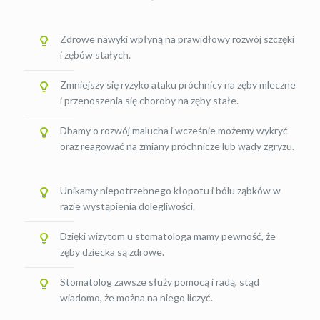
Zdrowe nawyki wpłyną na prawidłowy rozwój szczęki
i zębów stałych.
Zmniejszy się ryzyko ataku próchnicy na zęby mleczne
i przenoszenia się choroby na zęby stałe.
Dbamy o rozwój malucha i wcześnie możemy wykryć
oraz reagować na zmiany próchnicze lub wady zgryzu.
Unikamy niepotrzebnego kłopotu i bólu ząbków w
razie wystąpienia dolegliwości.
Dzięki wizytom u stomatologa mamy pewność, że
zęby dziecka są zdrowe.
Stomatolog zawsze służy pomocą i radą, stąd
wiadomo, że można na niego liczyć.