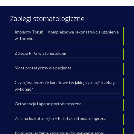
Zabiegi stomatologiczne
Implanty Toruń – Kompleksowa rekonstrukcja uzębienia
w Toruniu
Zdjęcia RTG w stomatologii
Most protetyczny dla pacjenta
Czym jest leczenie kanałowe i w jakiej sytuacji trzeba je
wykonać?
Ortodoncja i aparaty ortodontyczne
Zmiana kształtu zęba – Estetyka stomatologiczna
Ponowne leczenie kanałowe czy wyrwanie zęba?