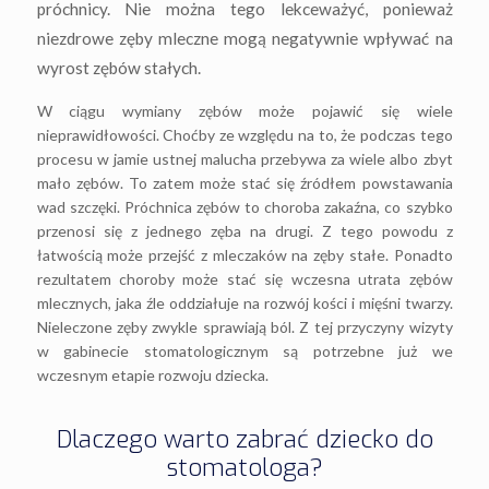
próchnicy. Nie można tego lekceważyć, ponieważ
niezdrowe zęby mleczne mogą negatywnie wpływać na
wyrost zębów stałych.
W ciągu wymiany zębów może pojawić się wiele
nieprawidłowości. Choćby ze względu na to, że podczas tego
procesu w jamie ustnej malucha przebywa za wiele albo zbyt
mało zębów. To zatem może stać się źródłem powstawania
wad szczęki. Próchnica zębów to choroba zakaźna, co szybko
przenosi się z jednego zęba na drugi. Z tego powodu z
łatwością może przejść z mleczaków na zęby stałe. Ponadto
rezultatem choroby może stać się wczesna utrata zębów
mlecznych, jaka źle oddziałuje na rozwój kości i mięśni twarzy.
Nieleczone zęby zwykle sprawiają ból. Z tej przyczyny wizyty
w gabinecie stomatologicznym są potrzebne już we
wczesnym etapie rozwoju dziecka.
Dlaczego warto zabrać dziecko do
stomatologa?