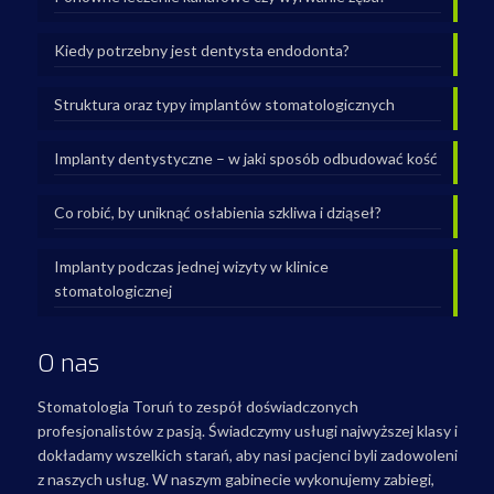
Kiedy potrzebny jest dentysta endodonta?
Struktura oraz typy implantów stomatologicznych
Implanty dentystyczne – w jaki sposób odbudować kość
Co robić, by uniknąć osłabienia szkliwa i dziąseł?
Implanty podczas jednej wizyty w klinice
stomatologicznej
O nas
Stomatologia Toruń to zespół doświadczonych
profesjonalistów z pasją. Świadczymy usługi najwyższej klasy i
dokładamy wszelkich starań, aby nasi pacjenci byli zadowoleni
z naszych usług. W naszym gabinecie wykonujemy zabiegi,