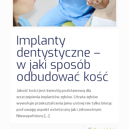
Implanty
dentystyczne –
w jaki sposób
odbudować kość
Jakość kości jest kwestią podstawową dla
wszczepienia implantów zębów. Utrata zębów
wywołuje przekształcenia jamy ustnej nie tylko biorąc
pod uwagę aspekt estetyczny jak i zdrowotnym.
Niewypełniony […]