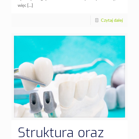
więc […]
Czytaj dalej
Struktura oraz