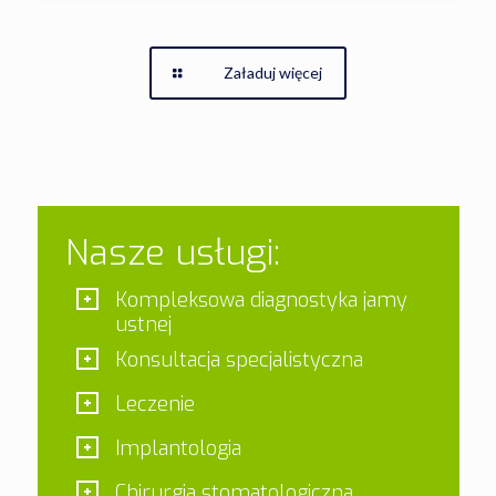
Załaduj więcej
Nasze usługi:
Kompleksowa diagnostyka jamy
ustnej
Konsultacja specjalistyczna
Leczenie
Implantologia
Chirurgia stomatologiczna