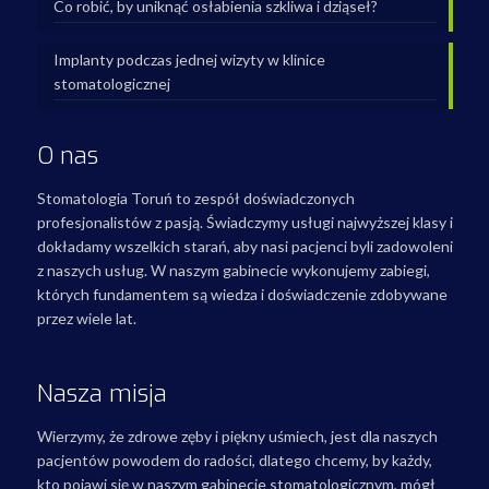
Co robić, by uniknąć osłabienia szkliwa i dziąseł?
Implanty podczas jednej wizyty w klinice
stomatologicznej
O nas
Stomatologia Toruń to zespół doświadczonych
profesjonalistów z pasją. Świadczymy usługi najwyższej klasy i
dokładamy wszelkich starań, aby nasi pacjenci byli zadowoleni
z naszych usług. W naszym gabinecie wykonujemy zabiegi,
których fundamentem są wiedza i doświadczenie zdobywane
przez wiele lat.
Nasza misja
Wierzymy, że zdrowe zęby i piękny uśmiech, jest dla naszych
pacjentów powodem do radości, dlatego chcemy, by każdy,
kto pojawi się w naszym gabinecie stomatologicznym, mógł