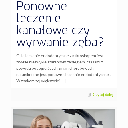
Ponowne
leczenie
kanałowe czy
wyrwanie zęba?
O ile leczenie endodontyczne z mikroskopem jest
zwykle niezwykle starannym zabiegiem, czasami z
powodu postępujących zmian chorobowych
nieuniknione jest ponowne leczenie endodontyczne .
W znakomitej większości […]
Czytaj dalej