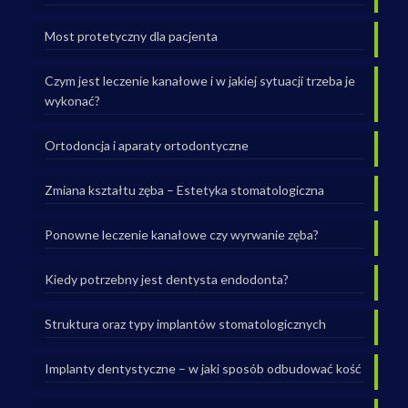
Most protetyczny dla pacjenta
Czym jest leczenie kanałowe i w jakiej sytuacji trzeba je
wykonać?
Ortodoncja i aparaty ortodontyczne
Zmiana kształtu zęba – Estetyka stomatologiczna
Ponowne leczenie kanałowe czy wyrwanie zęba?
Kiedy potrzebny jest dentysta endodonta?
Struktura oraz typy implantów stomatologicznych
Implanty dentystyczne – w jaki sposób odbudować kość