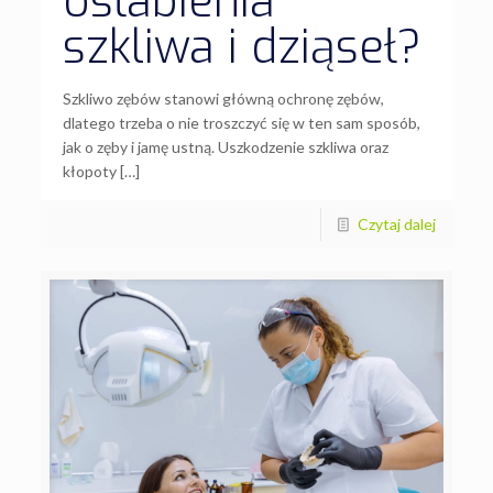
osłabienia
szkliwa i dziąseł?
Szkliwo zębów stanowi główną ochronę zębów,
dlatego trzeba o nie troszczyć się w ten sam sposób,
jak o zęby i jamę ustną. Uszkodzenie szkliwa oraz
kłopoty […]
Czytaj dalej