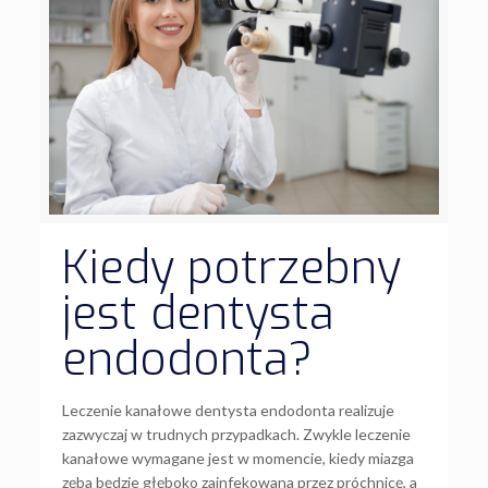
Kiedy potrzebny
jest dentysta
endodonta?
Leczenie kanałowe dentysta endodonta realizuje
zazwyczaj w trudnych przypadkach. Zwykle leczenie
kanałowe wymagane jest w momencie, kiedy miazga
zęba będzie głęboko zainfekowana przez próchnicę, a