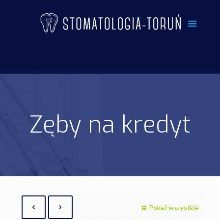
Zęby na kredyt
Pokaż wszystkie