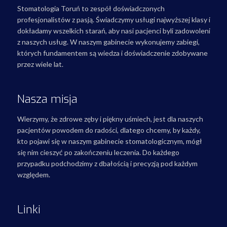
Stomatologia Toruń to zespół doświadczonych
profesjonalistów z pasją. Świadczymy usługi najwyższej klasy i
dokładamy wszelkich starań, aby nasi pacjenci byli zadowoleni
z naszych usług. W naszym gabinecie wykonujemy zabiegi,
których fundamentem są wiedza i doświadczenie zdobywane
przez wiele lat.
Nasza misja
Wierzymy, że zdrowe zęby i piękny uśmiech, jest dla naszych
pacjentów powodem do radości, dlatego chcemy, by każdy,
kto pojawi się w naszym gabinecie stomatologicznym, mógł
się nim cieszyć po zakończeniu leczenia. Do każdego
przypadku podchodzimy z dbałością i precyzją pod każdym
względem.
Linki