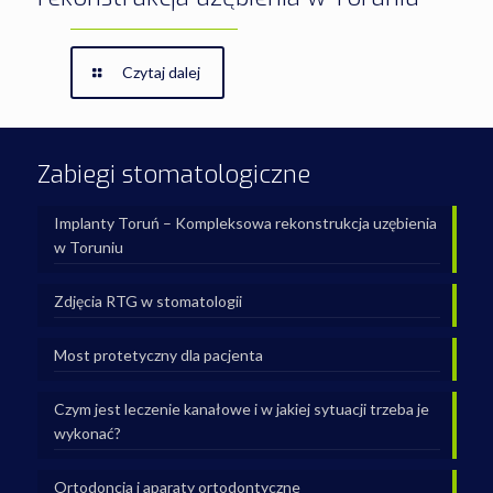
Czytaj dalej
Zabiegi stomatologiczne
Implanty Toruń – Kompleksowa rekonstrukcja uzębienia
w Toruniu
Zdjęcia RTG w stomatologii
Most protetyczny dla pacjenta
Czym jest leczenie kanałowe i w jakiej sytuacji trzeba je
wykonać?
Ortodoncja i aparaty ortodontyczne