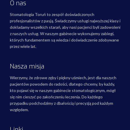
O nas
Stomatologia Toruń to zespół doświadczonych
profesjonalistów z pasją. Świadczymy usługi najwyższej klasy i
dokładamy wszelkich starań, aby nasi pacjenci byli zadowoleni
z naszych usług. W naszym gabinecie wykonujemy zabiegi,
których fundamentem są wiedza i doświadczenie zdobywane
przez wiele lat.
Nasza misja
Wierzymy, że zdrowe zęby i piękny uśmiech, jest dla naszych
pacjentów powodem do radości, dlatego chcemy, by każdy,
kto pojawi się w naszym gabinecie stomatologicznym, mógł
się nim cieszyć po zakończeniu leczenia. Do każdego
przypadku podchodzimy z dbałością i precyzją pod każdym
względem.
Linki