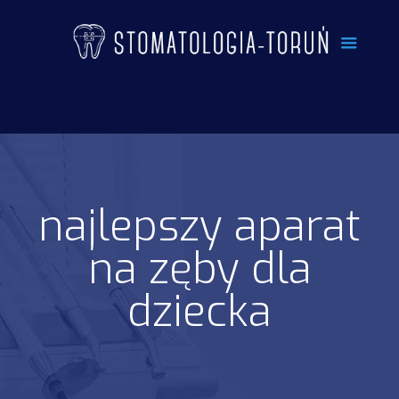
najlepszy aparat
na zęby dla
dziecka