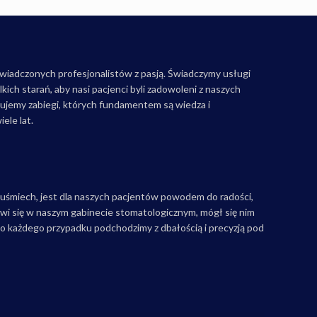
wiadczonych profesjonalistów z pasją. Świadczymy usługi
kich starań, aby nasi pacjenci byli zadowoleni z naszych
jemy zabiegi, których fundamentem są wiedza i
ele lat.
 uśmiech, jest dla naszych pacjentów powodem do radości,
awi się w naszym gabinecie stomatologicznym, mógł się nim
Do każdego przypadku podchodzimy z dbałością i precyzją pod