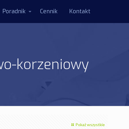
Poradnik
Cennik
Kontakt
owo-korzeniowy
Pokaż wszystkie