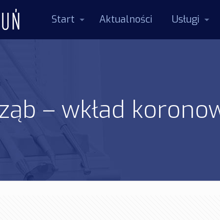
Start
Aktualności
Usługi
 ząb – wkład koron