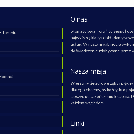
O nas
Stomatologia Toruń to zespół doś
w Toruniu
najwyższej klasy i dokładamy wszel
usług. W naszym gabinecie wykonu
doświadczenie zdobywane przez wi
Nasza misja
wykonać?
Wierzymy, że zdrowe zęby i piękny
dlatego chcemy, by każdy, kto poj
cieszyć po zakończeniu leczenia. 
każdym względem.
Linki