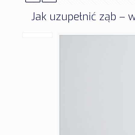
Jak uzupełnić ząb –