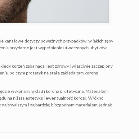
nie kanałowe dotyczy poważnych przypadków, w jakich zęby
eczenia przydatne jest wypełnienie utworzonych ubytków –
iedy korzeń zęba nadal jest zdrowy i właściwie zaczepiony
enia, po czym protetyk na stałe zakłada tam koronę
będzie wykonany wkład i korona protetyczna. Materiałami,
ględu na niższą estetykę i ewentualność korozji. Włókno
st najtrwalszym i najbardziej biozgodnym materiałem, jednak