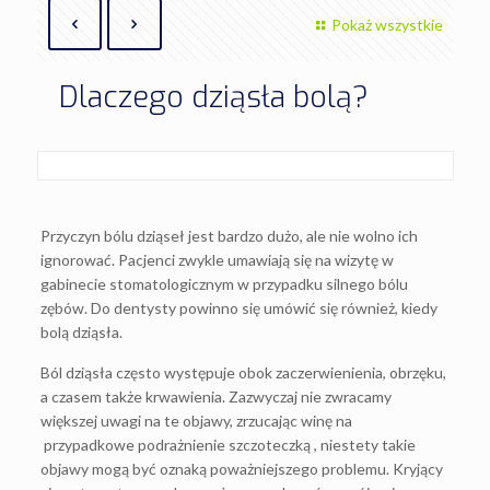
Pokaż wszystkie
Dlaczego dziąsła bolą?
Przyczyn bólu dziąseł jest bardzo dużo, ale nie wolno ich
ignorować. Pacjenci zwykle umawiają się na wizytę w
gabinecie stomatologicznym w przypadku silnego bólu
zębów. Do dentysty powinno się umówić się również, kiedy
bolą dziąsła.
Ból dziąsła często występuje obok zaczerwienienia, obrzęku,
a czasem także krwawienia. Zazwyczaj nie zwracamy
większej uwagi na te objawy, zrzucając winę na
przypadkowe podrażnienie szczoteczką , niestety takie
objawy mogą być oznaką poważniejszego problemu. Kryjący