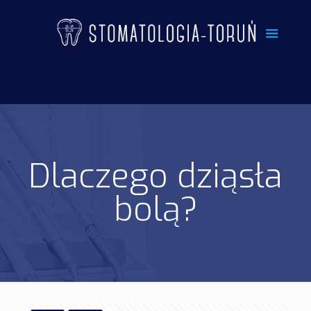
Dlaczego dziąsła
bolą?