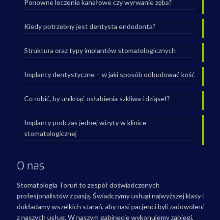
Ponowne leczenie kanałowe czy wyrwanie zęba?
Kiedy potrzebny jest dentysta endodonta?
Struktura oraz typy implantów stomatologicznych
Implanty dentystyczne – w jaki sposób odbudować kość
Co robić, by uniknąć osłabienia szkliwa i dziąseł?
Implanty podczas jednej wizyty w klinice
stomatologicznej
O nas
Stomatologia Toruń to zespół doświadczonych
profesjonalistów z pasją. Świadczymy usługi najwyższej klasy i
dokładamy wszelkich starań, aby nasi pacjenci byli zadowoleni
z naszych usług. W naszym gabinecie wykonujemy zabiegi,