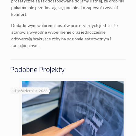
protetyczne są tak dostosowane do jamy ustnej, że drobinki
pokarmu nie przedostają się pod nie. To zapewnia wysoki
komfort.
Dodatkowym walorem mostów protetycznych jest to, że
stanowią wygodne wypełnienie oraz jednocześnie
odtwarzają brakujące zęby na poziomie estetycznym i
funkcjonalnym.
Podobne Projekty
14 października, 2022