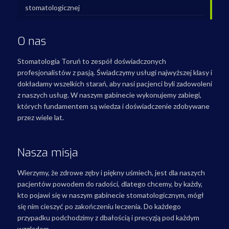
stomatologicznej
O nas
Stomatologia Toruń to zespół doświadczonych
profesjonalistów z pasją. Świadczymy usługi najwyższej klasy i
dokładamy wszelkich starań, aby nasi pacjenci byli zadowoleni
z naszych usług. W naszym gabinecie wykonujemy zabiegi,
których fundamentem są wiedza i doświadczenie zdobywane
przez wiele lat.
Nasza misja
Wierzymy, że zdrowe zęby i piękny uśmiech, jest dla naszych
pacjentów powodem do radości, dlatego chcemy, by każdy,
kto pojawi się w naszym gabinecie stomatologicznym, mógł
się nim cieszyć po zakończeniu leczenia. Do każdego
przypadku podchodzimy z dbałością i precyzją pod każdym
względem.