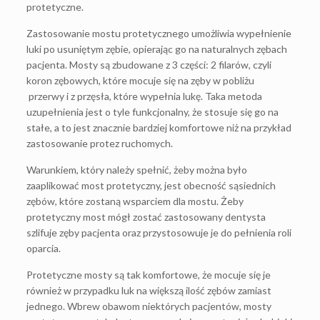
protetyczne.
Zastosowanie mostu protetycznego umożliwia wypełnienie
luki po usuniętym zębie, opierając go na naturalnych zębach
pacjenta. Mosty są zbudowane z 3 części: 2 filarów, czyli
koron zębowych, które mocuje się na zęby w pobliżu
przerwy i z przęsła, które wypełnia lukę. Taka metoda
uzupełnienia jest o tyle funkcjonalny, że stosuje się go na
stałe, a to jest znacznie bardziej komfortowe niż na przykład
zastosowanie protez ruchomych.
Warunkiem, który należy spełnić, żeby można było
zaaplikować most protetyczny, jest obecność sąsiednich
zębów, które zostaną wsparciem dla mostu. Żeby
protetyczny most mógł zostać zastosowany dentysta
szlifuje zęby pacjenta oraz przystosowuje je do pełnienia roli
oparcia.
Protetyczne mosty są tak komfortowe, że mocuje się je
również w przypadku luk na większą ilość zębów zamiast
jednego. Wbrew obawom niektórych pacjentów, mosty