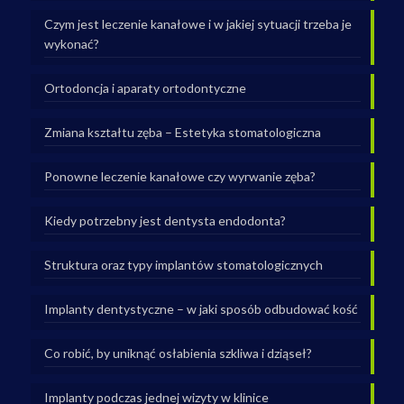
Czym jest leczenie kanałowe i w jakiej sytuacji trzeba je
wykonać?
Ortodoncja i aparaty ortodontyczne
Zmiana kształtu zęba – Estetyka stomatologiczna
Ponowne leczenie kanałowe czy wyrwanie zęba?
Kiedy potrzebny jest dentysta endodonta?
Struktura oraz typy implantów stomatologicznych
Implanty dentystyczne – w jaki sposób odbudować kość
Co robić, by uniknąć osłabienia szkliwa i dziąseł?
Implanty podczas jednej wizyty w klinice