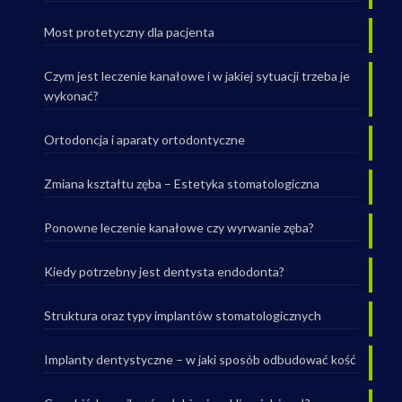
Most protetyczny dla pacjenta
Czym jest leczenie kanałowe i w jakiej sytuacji trzeba je
wykonać?
Ortodoncja i aparaty ortodontyczne
Zmiana kształtu zęba – Estetyka stomatologiczna
Ponowne leczenie kanałowe czy wyrwanie zęba?
Kiedy potrzebny jest dentysta endodonta?
Struktura oraz typy implantów stomatologicznych
Implanty dentystyczne – w jaki sposób odbudować kość