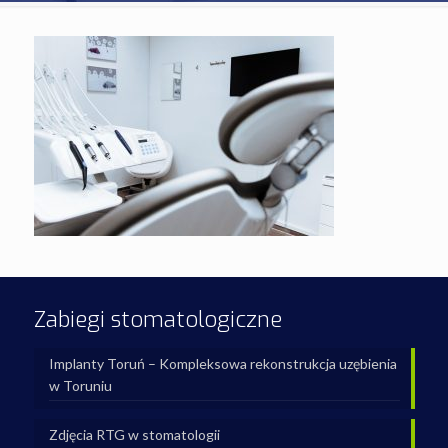
Zabiegi stomatologiczne
Implanty Toruń – Kompleksowa rekonstrukcja uzębienia
w Toruniu
Zdjęcia RTG w stomatologii