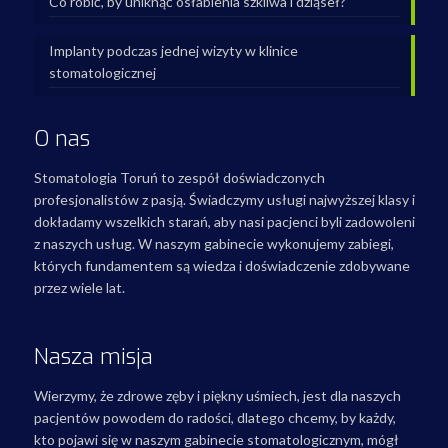
Co robić, by uniknąć osłabienia szkliwa i dziąseł?
Implanty podczas jednej wizyty w klinice
stomatologicznej
O nas
Stomatologia Toruń to zespół doświadczonych
profesjonalistów z pasją. Świadczymy usługi najwyższej klasy i
dokładamy wszelkich starań, aby nasi pacjenci byli zadowoleni
z naszych usług. W naszym gabinecie wykonujemy zabiegi,
których fundamentem są wiedza i doświadczenie zdobywane
przez wiele lat.
Nasza misja
Wierzymy, że zdrowe zęby i piękny uśmiech, jest dla naszych
pacjentów powodem do radości, dlatego chcemy, by każdy,
kto pojawi się w naszym gabinecie stomatologicznym, mógł