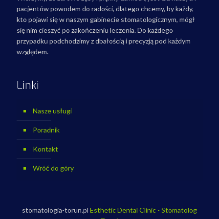
pacjentów powodem do radości, dlatego chcemy, by każdy,
kto pojawi się w naszym gabinecie stomatologicznym, mógł
się nim cieszyć po zakończeniu leczenia. Do każdego
przypadku podchodzimy z dbałością i precyzją pod każdym
względem.
Linki
Nasze usługi
Poradnik
Kontakt
Wróć do góry
stomatologia-torun.pl
Esthetic Dental Clinic - Stomatolog