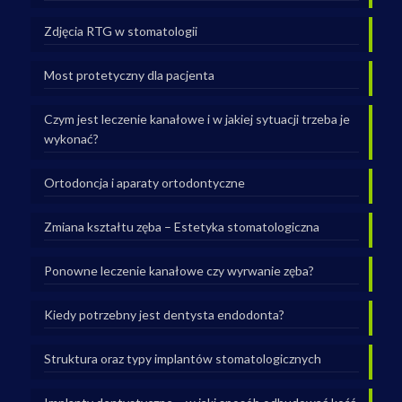
Zdjęcia RTG w stomatologii
Most protetyczny dla pacjenta
Czym jest leczenie kanałowe i w jakiej sytuacji trzeba je
wykonać?
Ortodoncja i aparaty ortodontyczne
Zmiana kształtu zęba – Estetyka stomatologiczna
Ponowne leczenie kanałowe czy wyrwanie zęba?
Kiedy potrzebny jest dentysta endodonta?
Struktura oraz typy implantów stomatologicznych