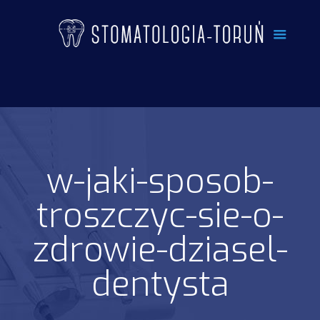
w-jaki-sposob-
troszczyc-sie-o-
zdrowie-dziasel-
dentysta