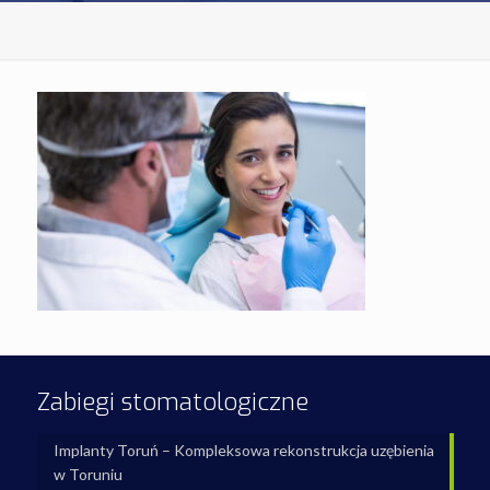
Zabiegi stomatologiczne
Implanty Toruń – Kompleksowa rekonstrukcja uzębienia
w Toruniu