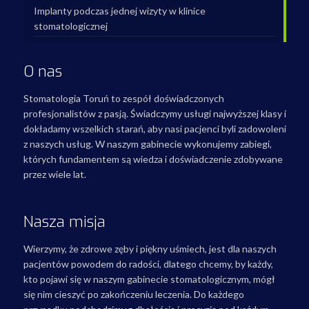
Implanty podczas jednej wizyty w klinice
stomatologicznej
O nas
Stomatologia Toruń to zespół doświadczonych
profesjonalistów z pasją. Świadczymy usługi najwyższej klasy i
dokładamy wszelkich starań, aby nasi pacjenci byli zadowoleni
z naszych usług. W naszym gabinecie wykonujemy zabiegi,
których fundamentem są wiedza i doświadczenie zdobywane
przez wiele lat.
Nasza misja
Wierzymy, że zdrowe zęby i piękny uśmiech, jest dla naszych
pacjentów powodem do radości, dlatego chcemy, by każdy,
kto pojawi się w naszym gabinecie stomatologicznym, mógł
się nim cieszyć po zakończeniu leczenia. Do każdego