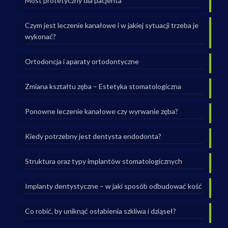
Most protetyczny dla pacjenta
Czym jest leczenie kanałowe i w jakiej sytuacji trzeba je
wykonać?
Ortodoncja i aparaty ortodontyczne
Zmiana kształtu zęba – Estetyka stomatologiczna
Ponowne leczenie kanałowe czy wyrwanie zęba?
Kiedy potrzebny jest dentysta endodonta?
Struktura oraz typy implantów stomatologicznych
Implanty dentystyczne – w jaki sposób odbudować kość
Co robić, by uniknąć osłabienia szkliwa i dziąseł?